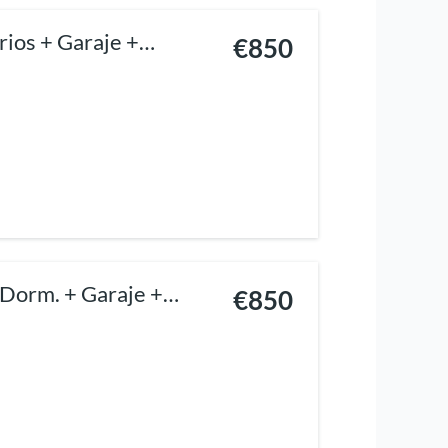
ios + Garaje +
€850
Dorm. + Garaje +
€850