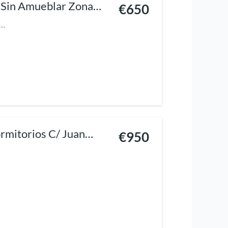
 Sin Amueblar Zona
€650
..
rmitorios C/ Juan
€950