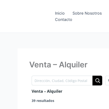
Ir
al
Inicio
Sobre Nosotros
contenido
Contacto
Venta – Alquiler
Venta – Alquiler
39 resultados