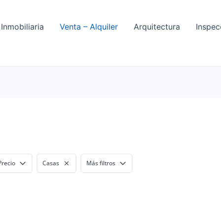
Inmobiliaria
Venta – Alquiler
Arquitectura
Inspec
Precio
Casas
Más filtros