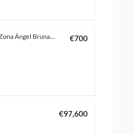
 Zona Ángel Bruna
€700
€97,600