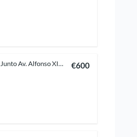
unto Av. Alfonso XIII
€600