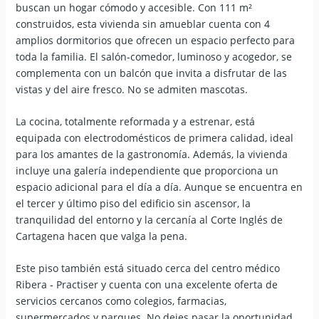
buscan un hogar cómodo y accesible. Con 111 m²
construidos, esta vivienda sin amueblar cuenta con 4
amplios dormitorios que ofrecen un espacio perfecto para
toda la familia. El salón-comedor, luminoso y acogedor, se
complementa con un balcón que invita a disfrutar de las
vistas y del aire fresco. No se admiten mascotas.
La cocina, totalmente reformada y a estrenar, está
equipada con electrodomésticos de primera calidad, ideal
para los amantes de la gastronomía. Además, la vivienda
incluye una galería independiente que proporciona un
espacio adicional para el día a día. Aunque se encuentra en
el tercer y último piso del edificio sin ascensor, la
tranquilidad del entorno y la cercanía al Corte Inglés de
Cartagena hacen que valga la pena.
Este piso también está situado cerca del centro médico
Ribera - Practiser y cuenta con una excelente oferta de
servicios cercanos como colegios, farmacias,
supermercados y parques. No dejes pasar la oportunidad