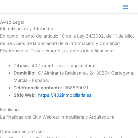
Ir
al
contenido
Aviso Legal
Identificación y Titularidad
En cumplimiento del artículo 10 de la Ley 34/2002, de 11 de julio,
de Servicios de la Sociedad de la Información y Comercio
Electrónico, el Titular expone sus datos identificativos:
Titular:
402 inmobiliaria - arquitectura.
Domicilio:
C/ Almirante Baldasano, 24 30204 Cartagena,
Murcia - España.
Teléfono de contacto:
968530071
Sitio Web:
https://402inmobiliaria.es
Finalidad
La finalidad del Sitio Web es: Inmobiliaria y Arquitectura.
Condiciones de Uso