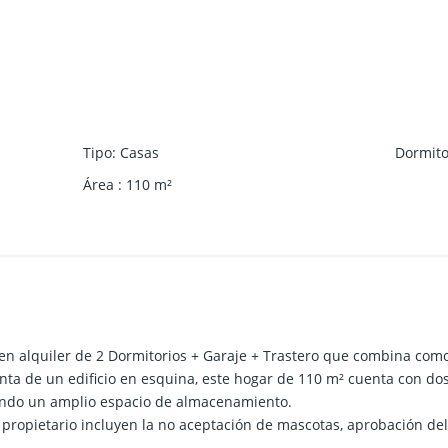
Tipo
:
Casas
Dormito
Área
:
110
m²
en alquiler de 2 Dormitorios + Garaje + Trastero que combina como
anta de un edificio en esquina, este hogar de 110 m² cuenta con d
endo un amplio espacio de almacenamiento.
propietario incluyen la no aceptación de mascotas, aprobación del 