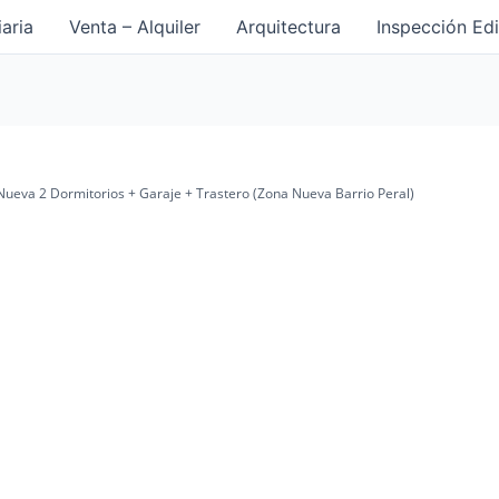
iaria
Venta – Alquiler
Arquitectura
Inspección Edi
ueva 2 Dormitorios + Garaje + Trastero (Zona Nueva Barrio Peral)