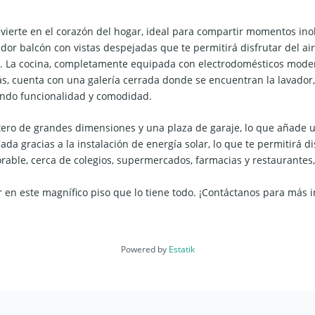
ierte en el corazón del hogar, ideal para compartir momentos inol
or balcón con vistas despejadas que te permitirá disfrutar del aire
a. La cocina, completamente equipada con electrodomésticos moder
, cuenta con una galería cerrada donde se encuentran la lavador, 
ando funcionalidad y comodidad.
tero de grandes dimensiones y una plaza de garaje, lo que añade un
zada gracias a la instalación de energía solar, lo que te permitirá 
rable, cerca de colegios, supermercados, farmacias y restaurantes, f
r en este magnífico piso que lo tiene todo. ¡Contáctanos para más 
Powered by
Estatik