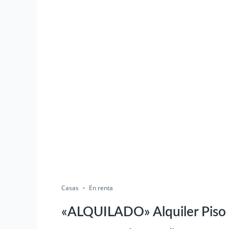
Casas
En renta
«ALQUILADO» Alquiler Piso 