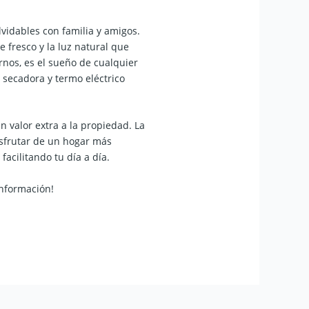
vidables con familia y amigos.
 fresco y la luz natural que
nos, es el sueño de cualquier
secadora y termo eléctrico
 valor extra a la propiedad. La
disfrutar de un hogar más
acilitando tu día a día.
información!