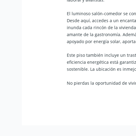
El luminoso salón-comedor se conv
Desde aquí, accedes a un encantad
inunda cada rincón de la viviend
amante de la gastronomía. Además
apoyado por energía solar, aport
Este piso también incluye un tras
eficiencia energética está garanti
sostenible. La ubicación es inmejo
No pierdas la oportunidad de vivi