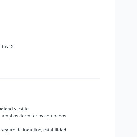
rios
:
2
didad y estilo!
os amplios dormitorios equipados
seguro de inquilino, estabilidad