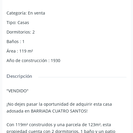
Categoría
:
En venta
Tipo
:
Casas
Dormitorios
:
2
Baños
:
1
Área
:
119
m²
Año de construcción
:
1930
Descripción
"VENDIDO"
¡No dejes pasar la oportunidad de adquirir esta casa
adosada en BARRIADA CUATRO SANTOS!
Con 119m² construidos y una parcela de 123m², esta
propiedad cuenta con 2 dormitorios, 1 baño y un patio