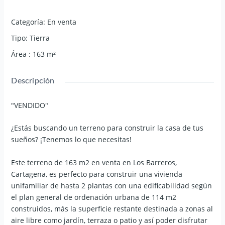
Categoría
:
En venta
Tipo
:
Tierra
Área
:
163
m²
Descripción
"VENDIDO"
¿Estás buscando un terreno para construir la casa de tus
sueños? ¡Tenemos lo que necesitas!
Este terreno de 163 m2 en venta en Los Barreros,
Cartagena, es perfecto para construir una vivienda
unifamiliar de hasta 2 plantas con una edificabilidad según
el plan general de ordenación urbana de 114 m2
construidos, más la superficie restante destinada a zonas al
aire libre como jardín, terraza o patio y así poder disfrutar