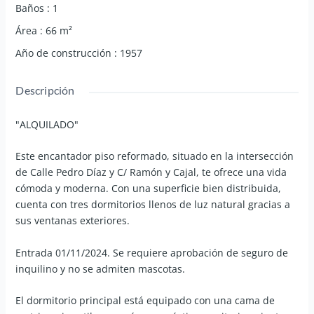
Baños
:
1
Área
:
66
m²
Año de construcción
:
1957
Descripción
"ALQUILADO"
Este encantador piso reformado, situado en la intersección
de Calle Pedro Díaz y C/ Ramón y Cajal, te ofrece una vida
cómoda y moderna. Con una superficie bien distribuida,
cuenta con tres dormitorios llenos de luz natural gracias a
sus ventanas exteriores.
Entrada 01/11/2024. Se requiere aprobación de seguro de
inquilino y no se admiten mascotas.
El dormitorio principal está equipado con una cama de