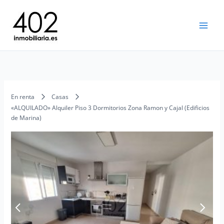
Ir
al
contenido
En renta
Casas
«ALQUILADO» Alquiler Piso 3 Dormitorios Zona Ramon y Cajal (Edificios
de Marina)