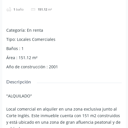
1
baño
151.12
m²
Categoría
:
En renta
Tipo
:
Locales Comerciales
Baños
:
1
Área
:
151.12
m²
Año de construcción
:
2001
Descripción
"ALQUILADO"
Local comercial en alquiler en una zona exclusiva junto al
Corte Inglés. Este inmueble cuenta con 151 m2 construidos
y está ubicado en una zona de gran afluencia peatonal y de